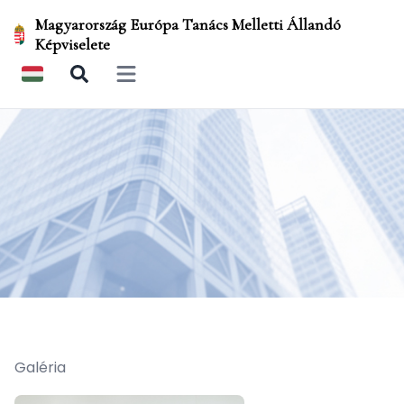
Magyarország Európa Tanács Melletti Állandó
Képviselete
Open main menu
Galéria