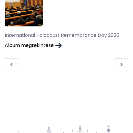
International Holocaust Remembrance Day 2020
Album megtekintése
« Previous
Next 