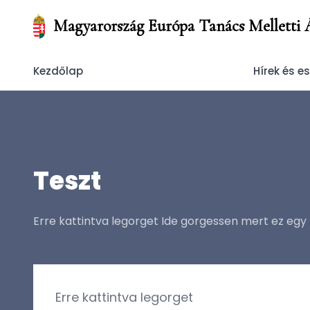
Magyarország Európa Tanács Melletti Á
Kezdőlap
Hírek és 
Teszt
Erre kattintva legorget Ide gorgessen mert ez egy
Erre kattintva legorget