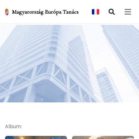
Magyarország Európa Tanács
Open 
Album: