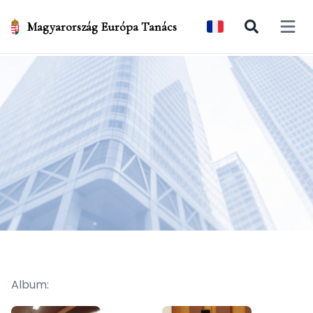
Magyarország Európa Tanács
Open 
Album: